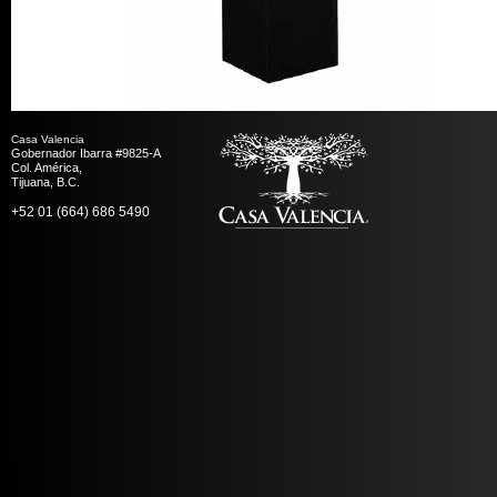
Casa Valencia
Gobernador Ibarra #9825-A
Col. América,
Tijuana, B.C.
+52 01 (664) 686 5490