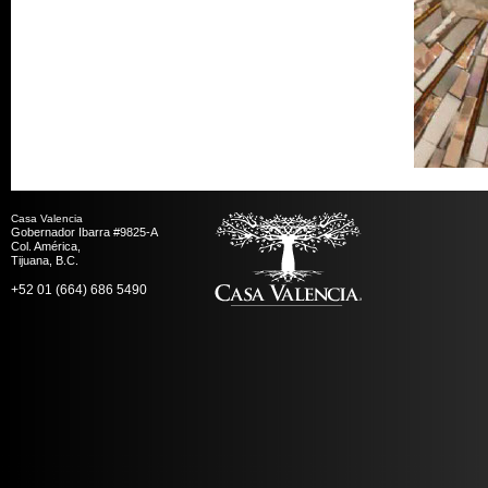
Casa Valencia
Gobernador Ibarra #9825-A
Col. América,
Tijuana, B.C.
+52 01 (664) 686 5490